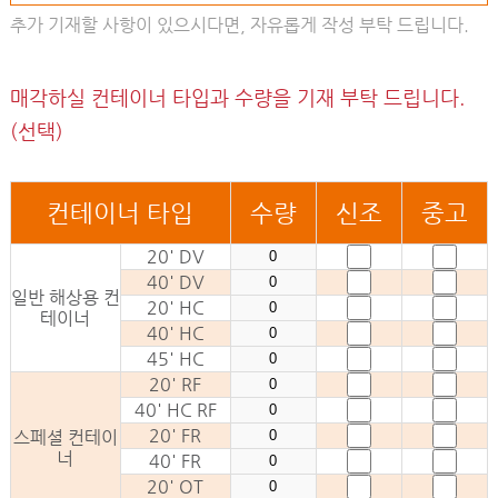
추가 기재할 사항이 있으시다면, 자유롭게 작성 부탁 드립니다.
매각하실 컨테이너 타입과 수량을 기재 부탁 드립니다.
(선택)
컨테이너 타입
수량
신조
중고
20' DV
40' DV
일반 해상용 컨
20' HC
테이너
40' HC
45' HC
20' RF
40' HC RF
20' FR
스페셜 컨테이
너
40' FR
20' OT