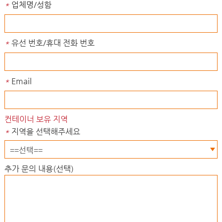
*
업체명/성함
*
유선 번호/휴대 전화 번호
*
Email
컨테이너 보유 지역
*
지역을 선택해주세요
추가 문의 내용(선택)