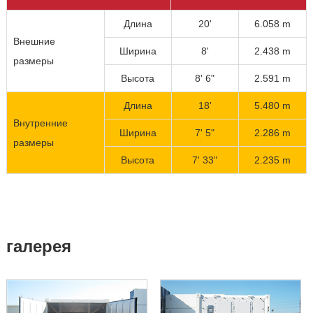
Длина
20'
6.058 m
Внешние
Ширина
8'
2.438 m
размеры
Высота
8' 6"
2.591 m
Длина
18'
5.480 m
Внутренние
Ширина
7' 5"
2.286 m
размеры
Высота
7' 33"
2.235 m
галерея