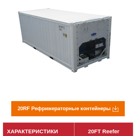
20RF Рефрижераторные контейнеры
ХАРАКТЕРИСТИКИ
20FT Reefer