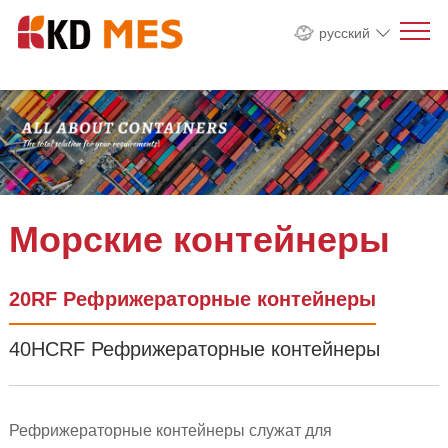
русский
Морские контейнеры
20RF Рефрижераторные контейнеры
40HCRF Рефрижераторные контейнеры
Рефрижераторные контейнеры служат для