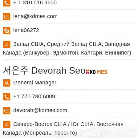
+ 1 310 516 9600
lena@kdmes.com
lena06272
Запад США, Средний Запад США; Западная
Канада (Ванкувер, Эдмонтон, Калгари, Виннипег)
서은주 Devorah Seo
General Manager
+1 770 780 6009
devorah@kdmes.com
Северо-Восток США / Юг США, Восточная
Канада (Монреаль, Торонто)